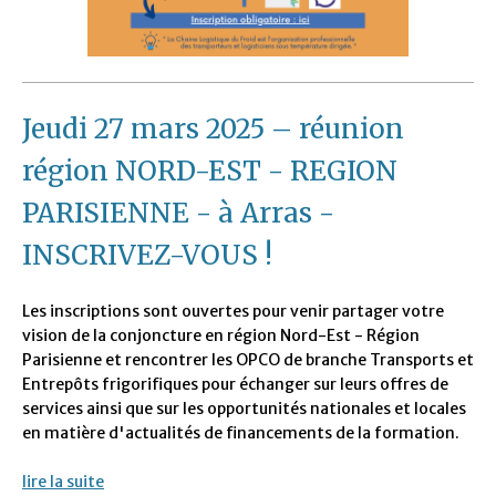
Jeudi 27 mars 2025 – réunion
région NORD-EST - REGION
PARISIENNE - à Arras -
INSCRIVEZ-VOUS !
Les inscriptions sont ouvertes pour venir partager votre
vision de la conjoncture en région Nord-Est - Région
Parisienne et rencontrer les OPCO de branche Transports et
Entrepôts frigorifiques pour échanger sur leurs offres de
services ainsi que sur les opportunités nationales et locales
en matière d'actualités de financements de la formation.
lire la suite