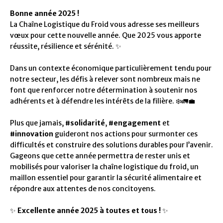
Bonne année 2025 !
La Chaîne Logistique du Froid vous adresse ses meilleurs
vœux pour cette nouvelle année. Que 2025 vous apporte
réussite, résilience et sérénité.
✨
Dans un contexte économique particulièrement tendu pour
notre secteur, les défis à relever sont nombreux mais ne
font que renforcer notre détermination à soutenir nos
adhérents et à défendre les intérêts de la filière.
❄️🚛💼
Plus que jamais,
#solidarité
,
#engagement
et
#innovation
guideront nos actions pour surmonter ces
difficultés et construire des solutions durables pour l’avenir.
Gageons que cette année permettra de rester unis et
mobilisés pour valoriser la chaîne logistique du froid, un
maillon essentiel pour garantir la sécurité alimentaire et
répondre aux attentes de nos concitoyens.
✨
Excellente année 2025 à toutes et tous !
✨