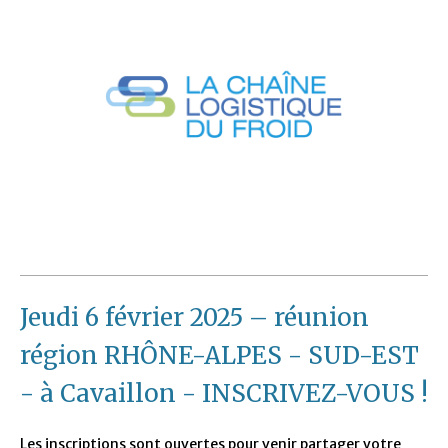
Jeudi 6 février 2025 – réunion
région RHÔNE-ALPES - SUD-EST
- à Cavaillon - INSCRIVEZ-VOUS !
Les inscriptions sont ouvertes pour venir partager votre