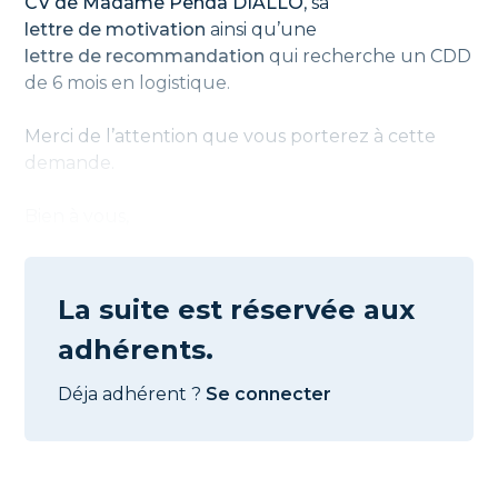
CV de Madame Penda DIALLO
, sa
lettre de motivation
ainsi qu’une
lettre de recommandation
qui recherche un CDD
de 6 mois en logistique.
Merci de l’attention que vous porterez à cette
demande.
Bien à vous,
La suite est réservée aux
adhérents.
Déja adhérent ?
Se connecter