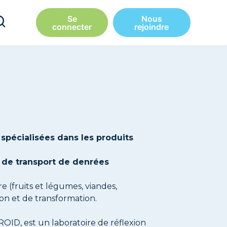
Se
Nous
connecter
rejoindre
spécialisées dans les produits
 de transport de denrées
e (fruits et légumes, viandes,
ion et de transformation.
, est un laboratoire de réflexion