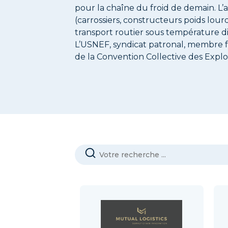
pour la chaîne du froid de demain. L’
(carrossiers, constructeurs poids lour
transport routier sous température di
L’USNEF, syndicat patronal, membre 
de la Convention Collective des Exploi