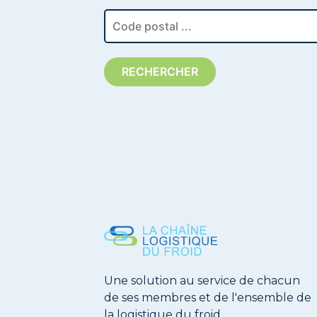
RECHERCHER
Une solution au service de chacun
de ses membres et de l'ensemble de
la logistique du froid.