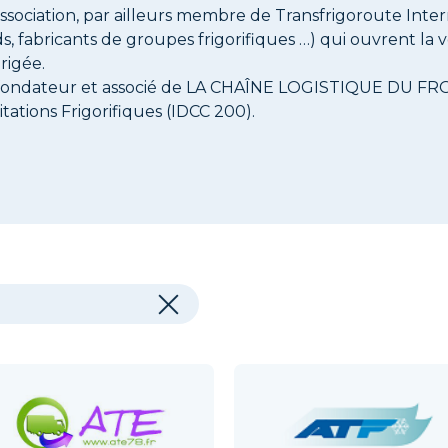
association, par ailleurs membre de Transfrigoroute Inte
ds, fabricants de groupes frigorifiques …) qui ouvrent la 
rigée.
fondateur et associé de LA CHAÎNE LOGISTIQUE DU FROID,
tations Frigorifiques (IDCC 200).