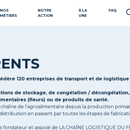
NOS
NOTRE
À LA
FAQ
MÉTIERS
ACTION
UNE
RENTS
ère 120 entreprises de transport et de logistique 
tions de stockage, de congélation / décongélation,
imentaires (fleurs) ou de produits de santé.
a chaîne de l’agroalimentaire depuis la production primair
distribution en passant par toutes les étapes de fabricat
ndateur et associé de LA CHAÎNE LOGISTIQUE DU FROID