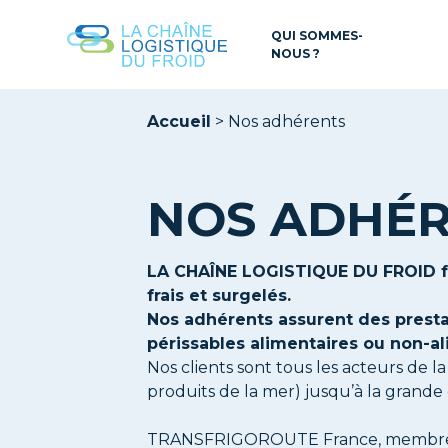
QUI SOMMES-
NOUS ?
Accueil
>
Nos adhérents
NOS ADHÉ
LA CHAÎNE LOGISTIQUE DU FROID féd
frais et surgelés.
Nos adhérents assurent des presta
périssables alimentaires ou non-al
Nos clients sont tous les acteurs de l
produits de la mer) jusqu’à la grande 
TRANSFRIGOROUTE France, membre fo