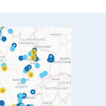
2
2
2
2
2