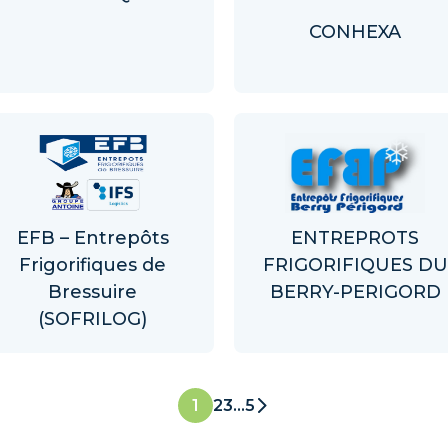
CONHEXA
EFB – Entrepôts
ENTREPROTS
Frigorifiques de
FRIGORIFIQUES DU
Bressuire
BERRY-PERIGORD
(SOFRILOG)
2
3
…
5
1