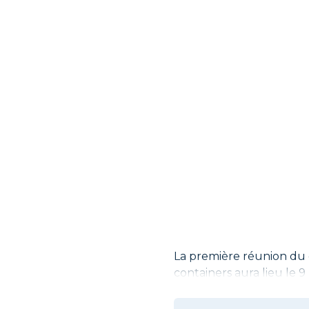
La première réunion du 
containers aura lieu le 