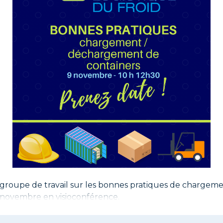
groupe de travail sur les bonnes pratiques de charge
9 novembre en visioconférence.