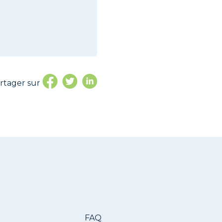
rtager sur
FAQ