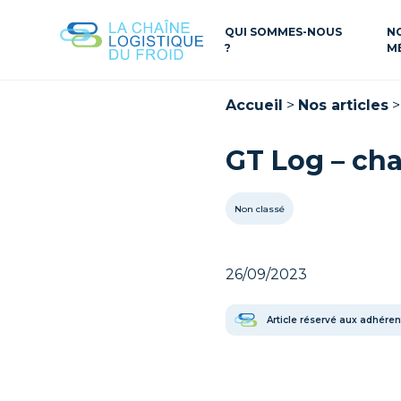
QUI SOMMES-NOUS
N
?
M
Accueil
>
Nos articles
GT Log – ch
Non classé
26/09/2023
Article réservé aux adhéren