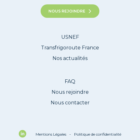
NOUS REJOINDRE
USNEF
Transfrigoroute France
Nos actualités
FAQ
Nous rejoindre
Nous contacter
Mentions Légales
-
Politique de confidentialité