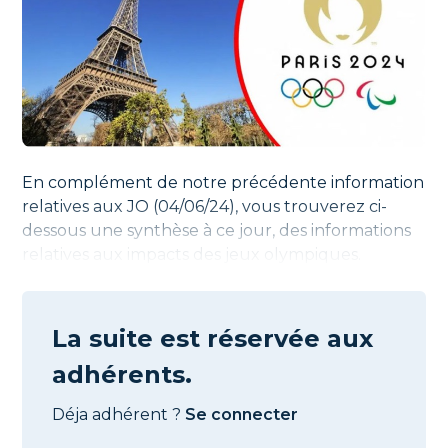
En complément de notre précédente information
relatives aux JO (04/06/24), vous trouverez ci-
dessous une synthèse à ce jour, des informations
relatives aux impacts des jeux olympiques.
La suite est réservée aux
adhérents.
Déja adhérent ?
Se connecter