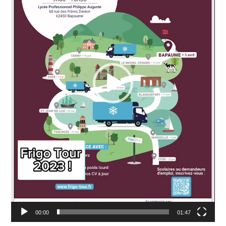
00:00
01:47