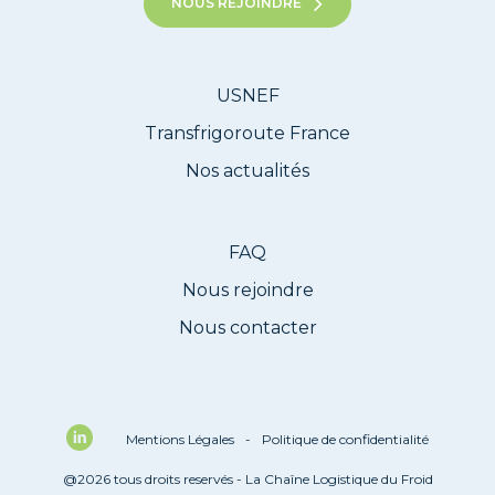
NOUS REJOINDRE
USNEF
Transfrigoroute France
Nos actualités
FAQ
Nous rejoindre
Nous contacter
Mentions Légales
-
Politique de confidentialité
@2026 tous droits reservés - La Chaîne Logistique du Froid