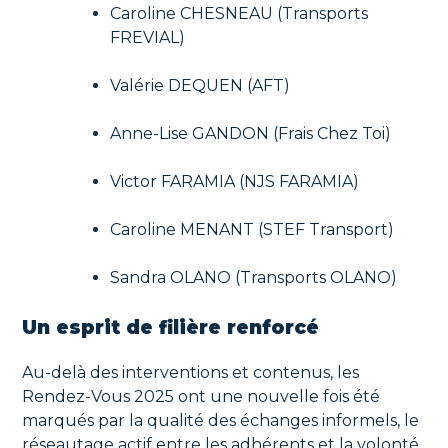
Caroline CHESNEAU (Transports
FREVIAL)
Valérie DEQUEN (AFT)
Anne-Lise GANDON (Frais Chez Toi)
Victor FARAMIA (NJS FARAMIA)
Caroline MENANT (STEF Transport)
Sandra OLANO (Transports OLANO)
Un esprit de filière renforcé
Au-delà des interventions et contenus, les
Rendez-Vous 2025 ont une nouvelle fois été
marqués par la qualité des échanges informels, le
réseautage actif entre les adhérents et la volonté