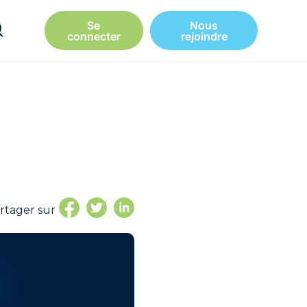
Se
Nous
connecter
rejoindre
rtager sur