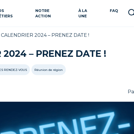
OS
NOTRE
À LA
FAQ
ÉTIERS
ACTION
UNE
>
CALENDRIER 2024 – PRENEZ DATE !
2024 – PRENEZ DATE !
ES RENDEZ-VOUS
Réunion de région
Pa