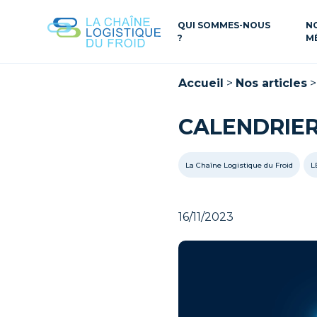
QUI SOMMES-NOUS
N
?
M
Accueil
>
Nos articles
CALENDRIER 
La Chaîne Logistique du Froid
L
16/11/2023