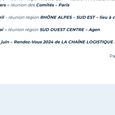
ars –
réunion des
Comités –
Paris
ril
– réunion région
RHÔNE ALPES – SUD EST – lieu à c
ai –
réunion région
SUD OUEST CENTRE –
Agen
7 juin – Rendez-Vous 2024 de LA CHAÎNE LOGISTIQUE
Pa