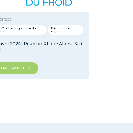
03/2024
a Chaîne Logistique du
Réunion de
roid
région
 avril 2024- Réunion Rhône Alpes -Sud
t
LIRE L'ARTICLE