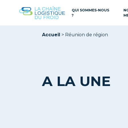
QUI SOMMES-NOUS
N
?
M
Accueil
>
Réunion de région
A LA UNE