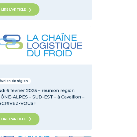
LIRE L'ARTICLE
éunion de région
udi 6 février 2025 – réunion région
ÔNE-ALPES – SUD-EST – à Cavaillon –
SCRIVEZ-VOUS !
LIRE L'ARTICLE