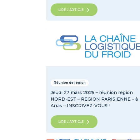
LIRE L'ARTICLE
Réunion de région
Jeudi 27 mars 2025 – réunion région
NORD-EST – REGION PARISIENNE – à
Arras – INSCRIVEZ-VOUS !
LIRE L'ARTICLE