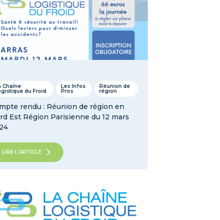
a Chaîne
Les Infos
Réunion de
ogistique du Froid
Pros
région
mpte rendu : Réunion de région en
rd Est Région Parisienne du 12 mars
24
LIRE L'ARTICLE