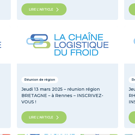
LIRE L'ARTICLE
Réunion de région
R
Jeudi 13 mars 2025 – réunion région
Je
BRETAGNE – à Rennes – INSCRIVEZ-
RH
VOUS !
IN
LIRE L'ARTICLE