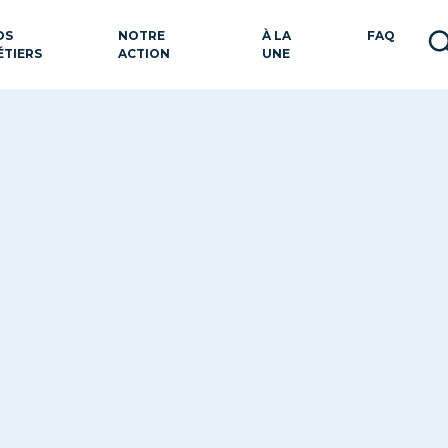
OS
NOTRE
À LA
FAQ
ÉTIERS
ACTION
UNE