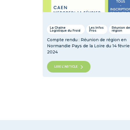
La Chaîne
Les Infos
Réunion de
Logistique du Froid
Pros
région
Compte rendu : Réunion de région en
Normandie Pays de la Loire du 14 févrie
2024
LIRE L'ARTICLE