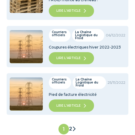
LIRE L'ARTICLE
Courriers
La Chaîne
06/12/2022
officiels
Logistique du
Froid
Coupures électriques hiver 2022-2023
LIRE L'ARTICLE
Courriers
La Chaîne
25/11/2022
officiels
Logistique du
Froid
Pied de facture électricité
LIRE L'ARTICLE
2
1