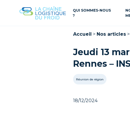
QUI SOMMES-NOUS
N
?
M
Accueil
>
Nos articles
Jeudi 13 ma
Rennes – IN
Réunion de région
18/12/2024