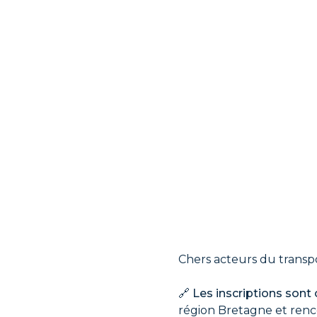
Chers acteurs du transpor
🔗
Les inscriptions sont
région Bretagne et ren