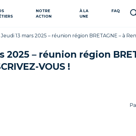
OS
NOTRE
À LA
FAQ
ÉTIERS
ACTION
UNE
>
Jeudi 13 mars 2025 – réunion région BRETAGNE – à Re
rs 2025 – réunion région BRE
SCRIVEZ-VOUS !
Pa