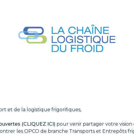
t et de la logistique frigorifiques,
 ouvertes (CLIQUEZ ICI)
pour venir partager votre vision
contrer
les OPCO de branche Transports et Entrepôts fri